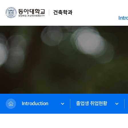
건축학과
Intr
Introduction
졸업생 취업현황