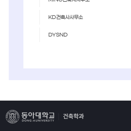
KD건축사사무소
DYSND
건축학과