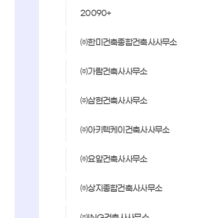
20090+
㈜한미건축종합건축사사무소
㈜가람건축사사무소
㈜삼현건축사사무소
㈜아키텍케이건축사사무소
㈜요앞건축사사무소
㈜상지종합건축사사무소
㈜ING건축사사무소