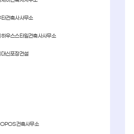
유타건축사사무소
㈜하우스스타일건축사사무소
㈜대신포장건설
TOPOS건축사무소